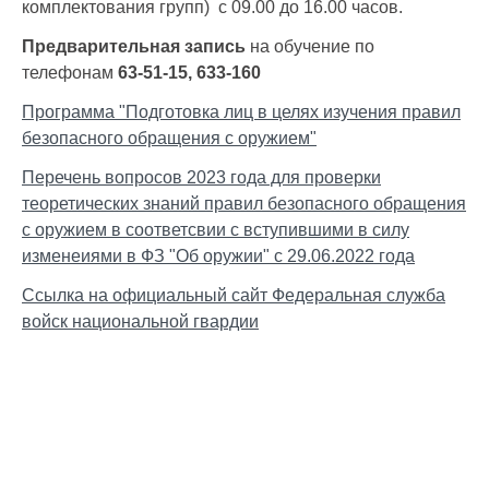
комплектования групп) с 09.00 до 16.00 часов.
Предварительная запись
на обучение по
телефонам
63-51-15, 633-160
Программа "Подготовка лиц в целях изучения правил
безопасного обращения с оружием"
Перечень вопросов 2023 года для проверки
теоретических знаний правил безопасного обращения
с оружием в соответсвии с вступившими в силу
изменеиями в ФЗ "Об оружии" с 29.06.2022 года
Cсылка на официальный сайт Федеральная служба
войск национальной гвардии