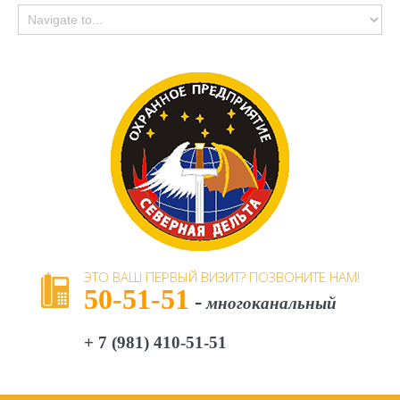
ЭТО
ВАШ
ПЕРВЫЙ
ВИЗИТ?
ПОЗВОНИТЕ
НАМ!
50-51-51
-
многоканальный
+ 7 (981) 410-51-51