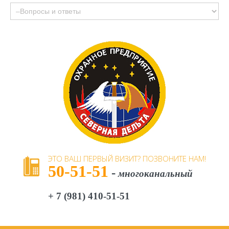
ЭТО
ВАШ
ПЕРВЫЙ
ВИЗИТ?
ПОЗВОНИТЕ
НАМ!
50-51-51
-
многоканальный
+ 7 (981) 410-51-51