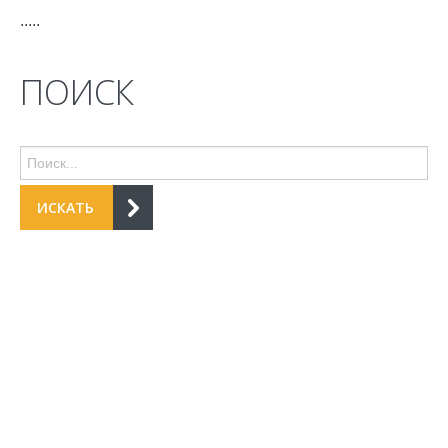
.....
ПОИСК
ИСКАТЬ
ГРУППА КОМПАНИЙ «СЕВЕРНАЯ ДЕЛЬТА»
©
2015