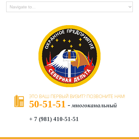
ЭТО
ВАШ
ПЕРВЫЙ
ВИЗИТ?
ПОЗВОНИТЕ
НАМ!
50-51-51
-
многоканальный
+ 7 (981) 410-51-51